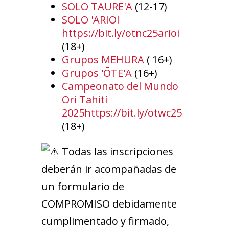
SOLO TAURE'A
(12-17)
SOLO 'ARIOI
https://bit.ly/otnc25arioi
(18+)
Grupos MEHURA
( 16+)
Grupos 'ŌTE'A
(16+)
Campeonato del Mundo
Ori Tahití
2025
https://bit.ly/otwc25
(18+)
Todas las inscripciones
deberán ir acompañadas de
un formulario de
COMPROMISO debidamente
cumplimentado y firmado,