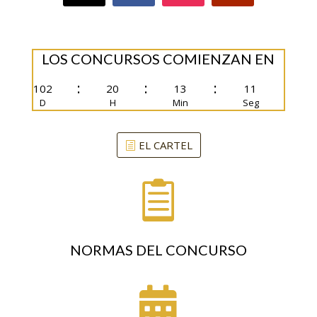
LOS CONCURSOS COMIENZAN EN
:
:
:
102
20
13
10
D
H
Min
Seg
EL CARTEL

NORMAS DEL CONCURSO
