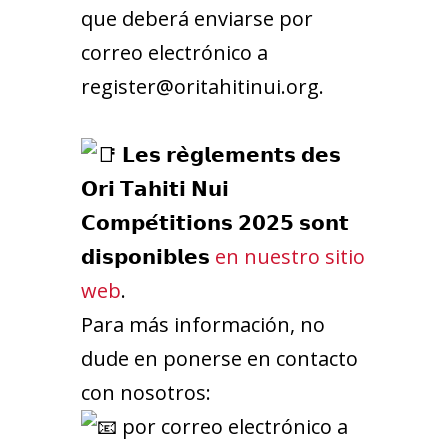
que deberá enviarse por
correo electrónico a
register@oritahitinui.org.
𝗟𝗲𝘀 𝗿𝗲̀𝗴𝗹𝗲𝗺𝗲𝗻𝘁𝘀 𝗱𝗲𝘀
𝗢𝗿𝗶 𝗧𝗮𝗵𝗶𝘁𝗶 𝗡𝘂𝗶
𝗖𝗼𝗺𝗽𝗲́𝘁𝗶𝘁𝗶𝗼𝗻𝘀 𝟮𝟬𝟮𝟱 𝘀𝗼𝗻𝘁
𝗱𝗶𝘀𝗽𝗼𝗻𝗶𝗯𝗹𝗲𝘀
en nuestro sitio
web
.
Para más información, no
dude en ponerse en contacto
con nosotros:
por correo electrónico a